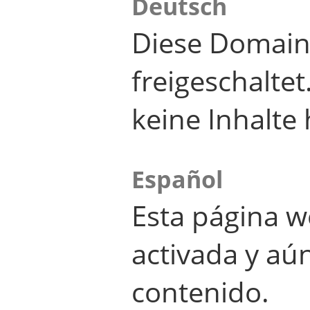
Deutsch
Diese Domain
freigeschalte
keine Inhalte 
Español
Esta página w
activada y aú
contenido.