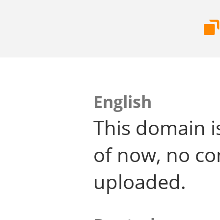
English
This domain i
of now, no co
uploaded.